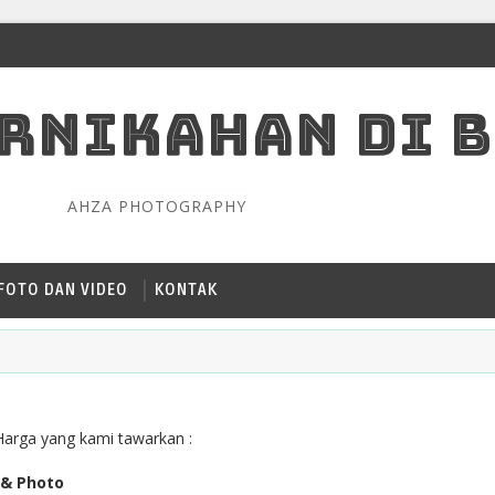
ERNIKAHAN DI 
AHZA PHOTOGRAPHY
FOTO DAN VIDEO
KONTAK
arga yang kami tawarkan :
 & Photo