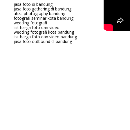
jasa foto di bandung
jasa foto gathering di bandung
ahza photography bandung
fotografi seminar kota bandung
wedding fotografi
list harga foto dan video
wedding fotografi kota bandung
list harga foto dan video bandung
jasa foto outbound di bandung