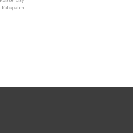
Kolase Clay
-Kabupaten