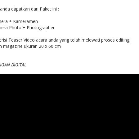
 anda dapatkan dari Paket ini :
amera + Kameramen
mera Photo + Photographer
erisi Teaser Video acara anda yang telah melewati proses editing.
m magazine ukuran 20 x 60 cm
NGAN DIGITAL