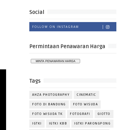
Social
FOLLOW ON INSTAGRAM
Permintaan Penawaran Harga
Tags
AHZA PHOTOGRAPHY
CINEMATIC
FOTO DI BANDUNG
FOTO WISUDA
FOTO WISUDA TK
FOTOGRAFI
GIOTTO
IGTKI
IGTKI KBB
IGTKI PARONGPONG