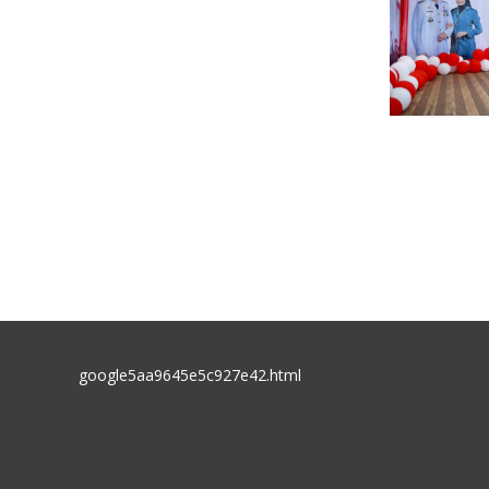
google5aa9645e5c927e42.html