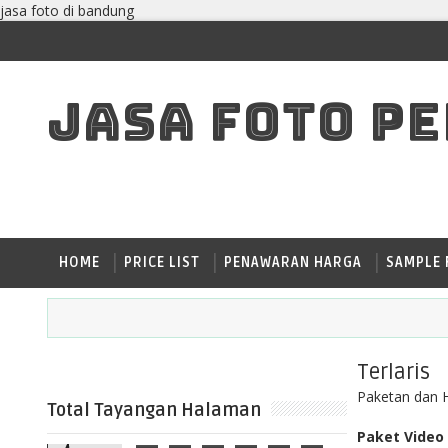
jasa foto di bandung
JASA FOTO P
HOME
PRICE LIST
PENAWARAN HARGA
SAMPLE 
Terlaris
Paketan dan H
Total Tayangan Halaman
Paket Video